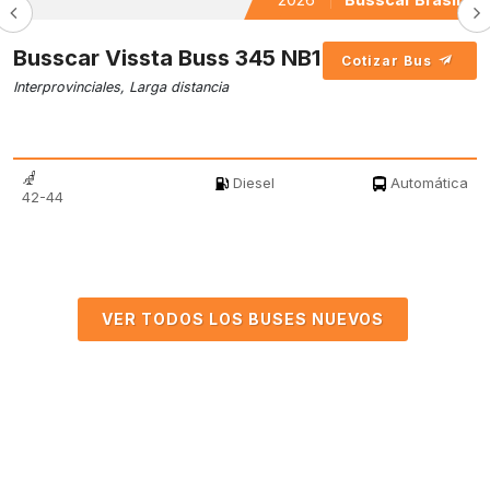
Busscar Vissta Buss 345 NB1
Cotizar Bus
Interprovinciales, Larga distancia
Diesel
Automática
42-44
VER TODOS LOS BUSES NUEVOS