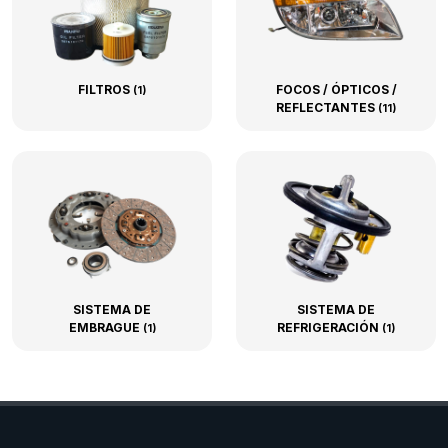
FILTROS
FOCOS / ÓPTICOS /
(1)
REFLECTANTES
(11)
SISTEMA DE
SISTEMA DE
EMBRAGUE
REFRIGERACIÓN
(1)
(1)