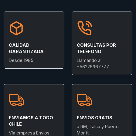
CALIDAD
CONSULTAS POR
GARANTIZADA
TELÉFONO
Desde 1985
Llamando al
+56226967777
ENVIAMOS A TODO
ENVIOS GRATIS
CHILE
a RM, Talca y Puerto
Vía empresa Envios
Montt