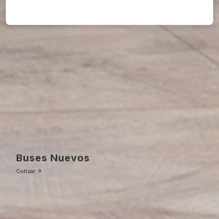
Buses Nuevos
Cotizar